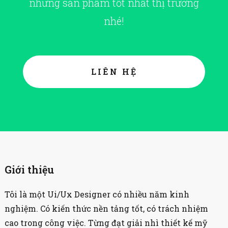
những sản phẩm tốt nhất thị trường
nhé!
LIÊN HỆ
Giới thiệu
Tôi là một Ui/Ux Designer có nhiều năm kinh
nghiệm. Có kiến thức nền tảng tốt, có trách nhiệm
cao trong công việc. Từng đạt giải nhì thiết kế mỹ