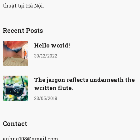
thuật tại Hà Nội.
Recent Posts
Hello world!
30/12/2022
The jargon reflects underneath the
written flute.
23/05/2018
Contact
anhnq108@gmail.com